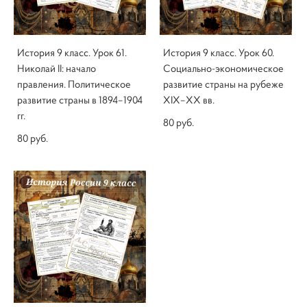
История 9 класс. Урок 61.
История 9 класс. Урок 60.
Николай II: начало
Социально-экономическое
правления. Политическое
развитие страны на рубеже
развитие страны в 1894–1904
XIX–XX вв.
гг.
80 pуб.
80 pуб.