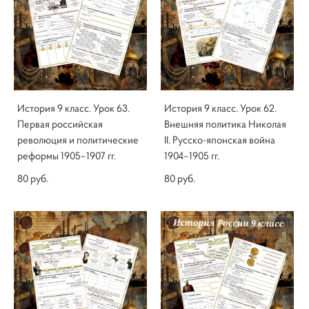
История 9 класс. Урок 63.
История 9 класс. Урок 62.
Первая российская
Внешняя политика Николая
революция и политические
II. Русско-японская война
реформы 1905–1907 гг.
1904–1905 гг.
80 pуб.
80 pуб.