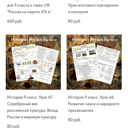
для 9 класса к главе VIII
Урок итогового повторения
"Россия на пороге XX в."
и контроля
600 pуб.
80 pуб.
История 9 класс. Урок 67.
История 9 класс. Урок 66.
Серебряный век
Развитие науки и народного
российской культуры. Вклад
просвещения.
России в мировую культуру.
80 pуб.
80 pуб.