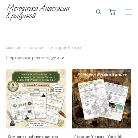
Методичка Анастасии
Крыциной
магазин
>
история
>
история 9 класс
Сортировка:
рекомендуем
Комплект рабочих листов
История 9 класс. Урок 68.