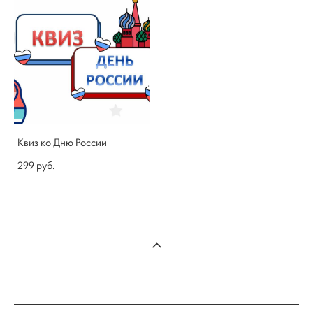
Квиз ко Дню России
299 pуб.