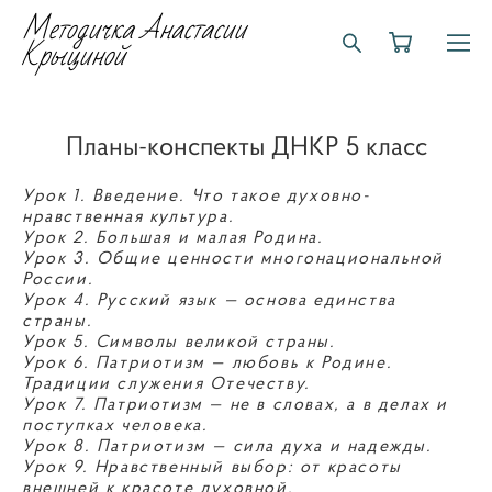
Методичка Анастасии
Крыциной
Планы-конспекты ДНКР 5 класс
Урок 1. Введение. Что такое духовно-
нравственная культура.
Урок 2. Большая и малая Родина.
Урок 3. Общие ценности многонациональной
России.
Урок 4. Русский язык — основа единства
страны.
Урок 5. Символы великой страны.
Урок 6. Патриотизм — любовь к Родине.
Традиции служения Отечеству.
Урок 7. Патриотизм — не в словах, а в делах и
поступках человека.
Урок 8. Патриотизм — сила духа и надежды.
Урок 9. Нравственный выбор: от красоты
внешней к красоте духовной.