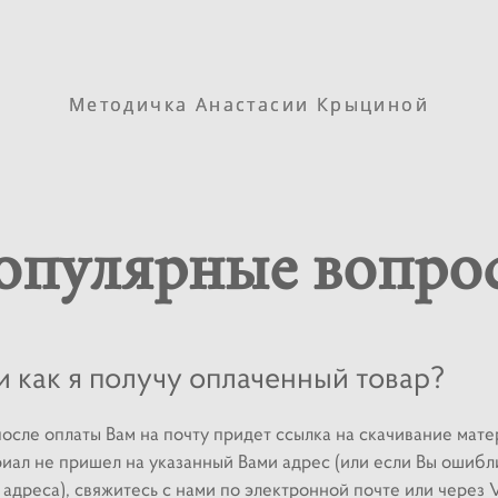
Методичка Анастасии Крыциной
Методичка Анастасии Крыциной
опулярные вопро
и как я получу оплаченный товар?
осле оплаты Вам на почту придет ссылка на скачивание мате
иал не пришел на указанный Вами адрес (или если Вы ошибл
адреса), свяжитесь с нами по электронной почте или через 