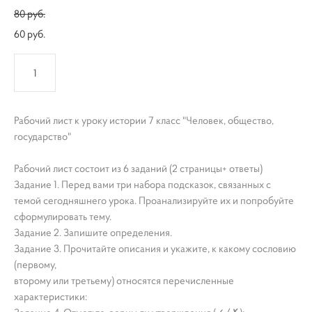
80 pуб.
60 pуб.
КУПИТЬ
Рабочий лист к уроку истории 7 класс "Человек, общество,
государство"
Рабочий лист состоит из 6 заданий (2 страницы+ ответы)
Задание 1. Перед вами три набора подсказок, связанных с
темой сегодняшнего урока. Проанализируйте их и попробуйте
сформулировать тему.
Задание 2. Запишите определения.
Задание 3. Прочитайте описания и укажите, к какому сословию
(первому,
второму или третьему) относятся перечисленные
характеристики: