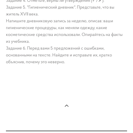
Задание 4. Отметьте, верны ли утверждения (✓/✗):
Задание 5. "Гигиенический дневник". Представьте, что вы
житель XVII века.
Напишите дневниковую запись за неделю, описав: ваши
гигиенические процедуры, как меняли одежду, какие
косметические средства использовали. Опирайтесь на факты
из учебника.
Задание 6. Перед вами 5 предложений с ошибками,
основанными на тексте. Найдите и исправьте их, кратко
объяснив, почему это неверно.