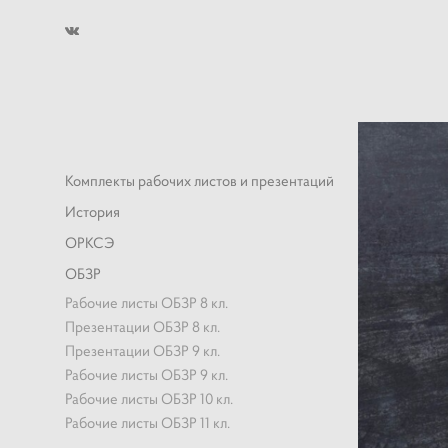
Комплекты рабочих листов и презентаций
История
ОРКСЭ
ОБЗР
Рабочие листы ОБЗР 8 кл.
Презентации ОБЗР 8 кл.
Презентации ОБЗР 9 кл.
Рабочие листы ОБЗР 9 кл.
Рабочие листы ОБЗР 10 кл.
Рабочие листы ОБЗР 11 кл.