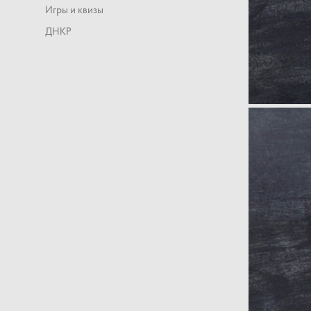
Игры и квизы
ДНКР