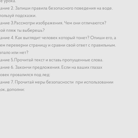
е урока.
ание 2. Запиши правила безопасного поведения на воде.
ользуй подсказки.
ание 3.Рассмотри изображения. Чем они отличаются?
ой пляж ты выберешь?
ание 4. Как выглядит человек который тонет? Опиши его, а
тем переверни страницу и сравни свой ответ с правильным.
пало или нет?
ание 5.Прочитай текст и вставь пропущенные слова.
ание 6. Закончи предложения. Если на ваших глазах
овек провалился под лед:
ание 7. Прочитай меры безопасности при использовании
ок, дополни: