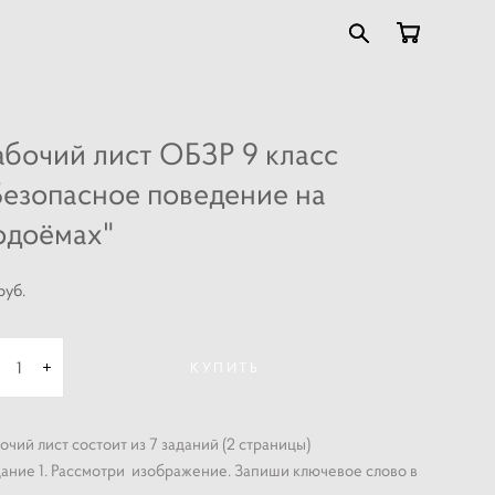
абочий лист ОБЗР 9 класс
Безопасное поведение на
одоёмах"
pуб.
КУПИТЬ
очий лист состоит из 7 заданий (2 страницы)
ание 1. Рассмотри изображение. Запиши ключевое слово в