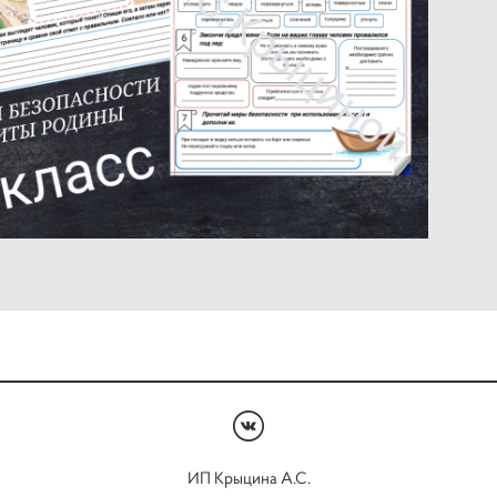
ИП Крыцина А.С.