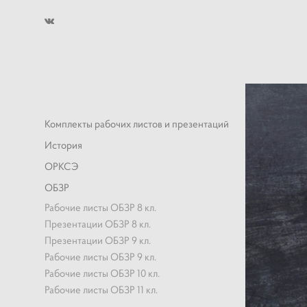
Комплекты рабочих листов и презентаций
История
ОРКСЭ
ОБЗР
Рабочие листы ОБЗР 8 кл.
Презентации ОБЗР 8 кл.
Презентации ОБЗР 9 кл.
Рабочие листы ОБЗР 9 кл.
Рабочие листы ОБЗР 10 кл.
Рабочие листы ОБЗР 11 кл.