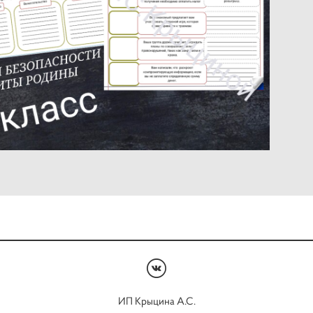
ИП Крыцина А.С.