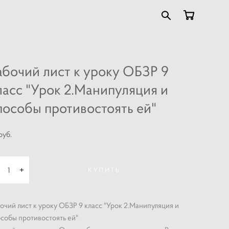
абочий лист к уроку ОБЗР 9
ласс "Урок 2.Манипуляция и
пособы противостоять ей"
pуб.
КУПИТЬ
очий лист к уроку ОБЗР 9 класс "Урок 2.Манипуляция и
собы противостоять ей"