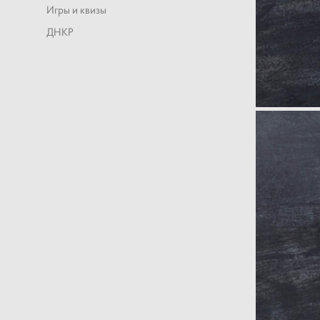
Игры и квизы
ДНКР