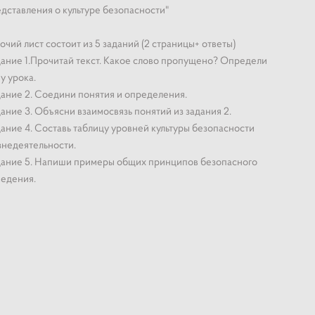
дставления о культуре безопасности"
очий лист состоит из 5 заданий (2 страницы+ ответы)
ание 1.Прочитай текст. Какое слово пропущено? Определи
у урока.
ание 2. Соедини понятия и определения.
ание 3. Объясни взаимосвязь понятий из задания 2.
ание 4. Составь таблицу уровней культуры безопасности
недеятельности.
ание 5. Напиши примеры общих принципов безопасного
едения.