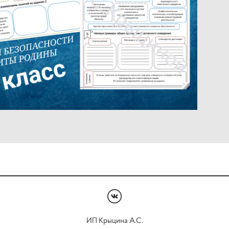
ИП Крыцина А.С.