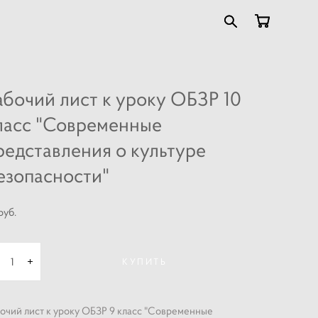
абочий лист к уроку ОБЗР 10
ласс "Современные
редставления о культуре
езопасности"
pуб.
КУПИТЬ
очий лист к уроку ОБЗР 9 класс "Современные