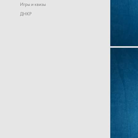
Игры и квизы
ДНКР