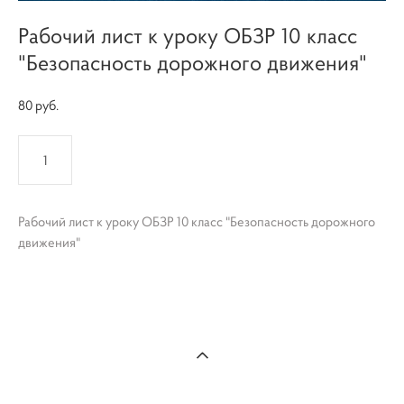
Рабочий лист к уроку ОБЗР 10 класс
"Безопасность дорожного движения"
80 pуб.
КУПИТЬ
Рабочий лист к уроку ОБЗР 10 класс "Безопасность дорожного
движения"