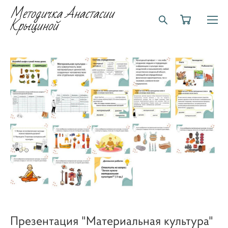
Методичка Анастасии
Крыциной
Презентация "Материальная культура"