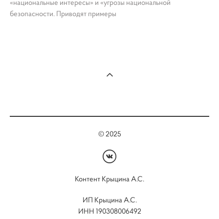
«национальные интересы» и «угрозы национальной
безопасности. Приводят примеры
© 2025
Контент Крыцина А.С.
ИП Крыцина А.С.
ИНН 190308006492