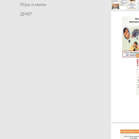
Игры и квизы
ДНКР