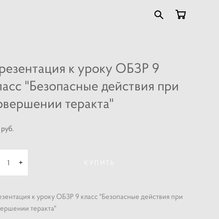
резентация к уроку ОБЗР 9
ласс "Безопасные действия при
овершении теракта"
 pуб.
КУПИТЬ
зентация к уроку ОБЗР 9 класс "Безопасные действия при
ершении теракта"