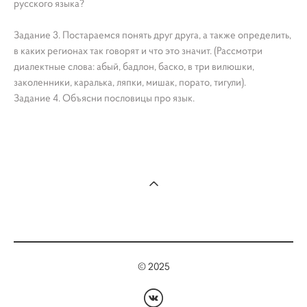
русского языка?
Задание 3. Постараемся понять друг друга, а также определить,
в каких регионах так говорят и что это значит. (Рассмотри
диалектные слова: абый, бадлон, баско, в три вилюшки,
заколенники, каралька, ляпки, мишак, порато, тигули).
Задание 4. Объясни пословицы про язык.
© 2025