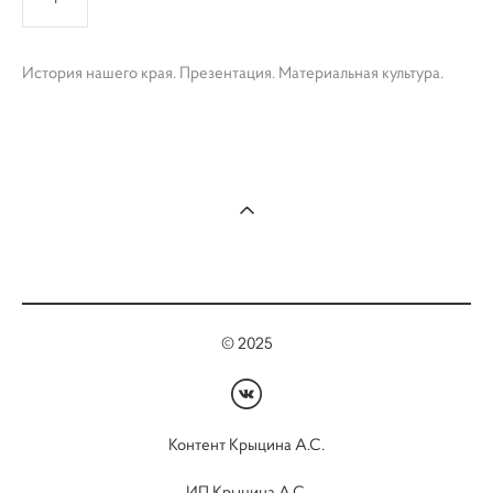
История нашего края. Презентация. Материальная культура.
© 2025
Контент Крыцина А.С.
ИП Крыцина А.С.