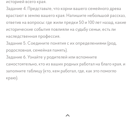
историей всего края.
Задание 4. Представьте, что корни вашего семейного древа
врастают в землю вашего края. Напишите небольшой рассказ,
ответив на вопросы: где жили предки 50 и 100 лет назад, какие
исторические события повлияли на судьбу семьи, есть ли
наследственная профессия.
Задание 5. Соедините понятия с их определениями (род,
родословная, семейная память).
Задание 6. Узнайте у родителей или вспомните
самостоятельно, кто из ваших родных работал на благо края, и
заполните таблицу (кто, кем работал, где, как это помогло
краю).