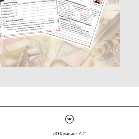
ИП Крыцина А.С.