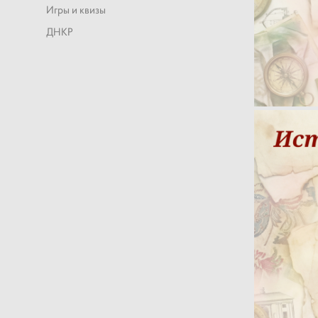
Игры и квизы
ДНКР