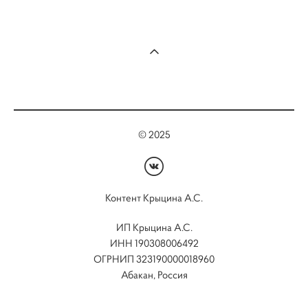
© 2025
Контент Крыцина А.С.
ИП Крыцина А.С.
ИНН 190308006492
ОГРНИП 323190000018960
Абакан, Россия