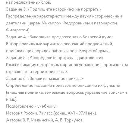
из предложенных слов.
Задание 3. «Подпишите исторические портреты»
Распределение характеристик между двумя историческими
деятелями (царём Михаилом Фёдоровичем и патриархом
Филаретом).
Задание 4. «Завершите предложения о Боярской думе»
Выбор правильных вариантов окончаний предложений,
описывающих порядок работы и роль Боярской думы.
Задание 5. «Распределите приказы в две колонки»
Классификация центральных органов управления (приказов) на
отраслевые и территориальные.
Задание 6. «Впишите название приказа»
Определение названий приказов по описанию их функций
(внешняя политика, земельные вопросы, управление войсками
и т.д.).
Подготовлено к учебнику:
История России. 7 класс (конец XVI – XVII век).
Авторы: В. Р. Мединский, А. В. Торкунов.