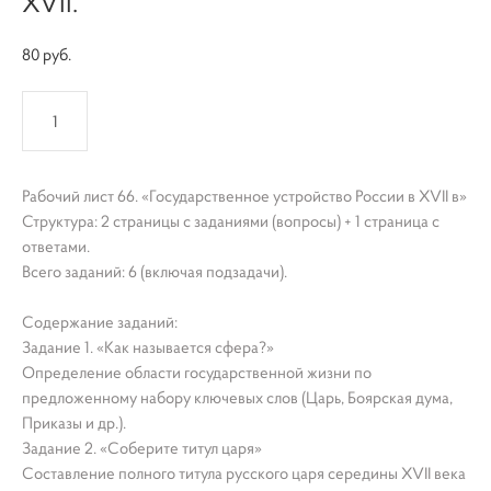
XVII.
80 pуб.
КУПИТЬ
Рабочий лист 66. «Государственное устройство России в XVII в»
Структура: 2 страницы с заданиями (вопросы) + 1 страница с
ответами.
Всего заданий: 6 (включая подзадачи).
Содержание заданий:
Задание 1. «Как называется сфера?»
Определение области государственной жизни по
предложенному набору ключевых слов (Царь, Боярская дума,
Приказы и др.).
Задание 2. «Соберите титул царя»
Составление полного титула русского царя середины XVII века