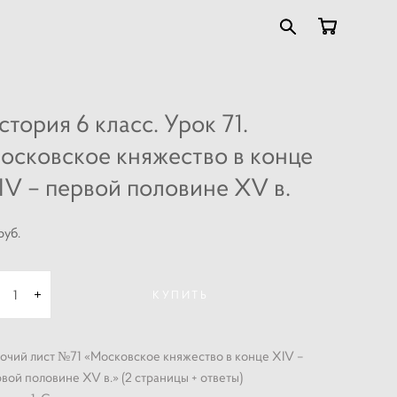
стория 6 класс. Урок 71.
осковское княжество в конце
IV – первой половине XV в.
pуб.
КУПИТЬ
очий лист №71 «Московское княжество в конце XIV –
вой половине XV в.» (2 страницы + ответы)