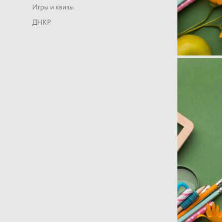
Игры и квизы
ДНКР