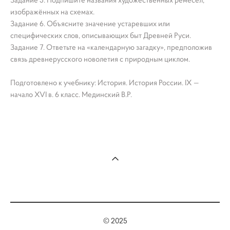
Задание 5. Подпишите названия художественных ремёсел,
изображённых на схемах.
Задание 6. Объясните значение устаревших или
специфических слов, описывающих быт Древней Руси.
Задание 7. Ответьте на «календарную загадку», предположив
связь древнерусского новолетия с природным циклом.
Подготовлено к учебнику: История. История России. IX —
начало XVI в. 6 класс. Мединский В.Р.
© 2025