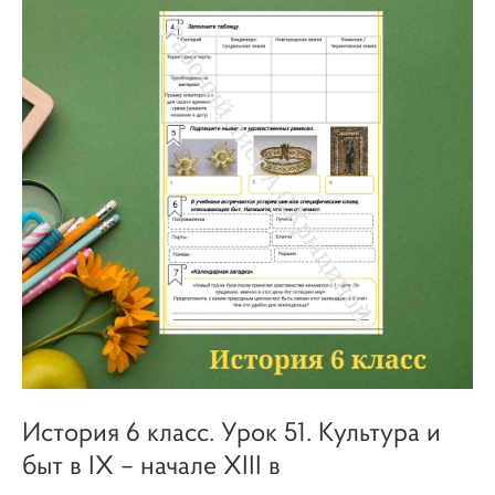
История 6 класс. Урок 51. Культура и
быт в IX – начале XIII в