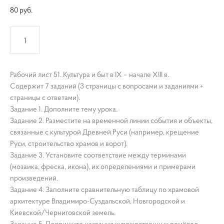
80 pуб.
КУПИТЬ
Рабочий лист 51. Культура и быт в IX – начале XIII в.
Содержит 7 заданий (3 страницы с вопросами и заданиями +
страницы с ответами).
Задание 1. Дополните тему урока.
Задание 2. Разместите на временной линии события и объекты,
связанные с культурой Древней Руси (например, крещение
Руси, строительство храмов и ворот).
Задание 3. Установите соответствие между терминами
(мозаика, фреска, икона), их определениями и примерами
произведений.
Задание 4. Заполните сравнительную таблицу по храмовой
архитектуре Владимиро-Суздальской, Новгородской и
Киевской/Черниговской земель.