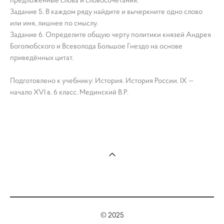
предложенные слова и словосочетания.
Задание 5. В каждом ряду найдите и вычеркните одно слово
или имя, лишнее по смыслу.
Задание 6. Определите общую черту политики князей Андрея
Боголюбского и Всеволода Большое Гнездо на основе
приведённых цитат.
Подготовлено к учебнику: История. История России. IX —
начало XVI в. 6 класс. Мединский В.Р.
© 2025