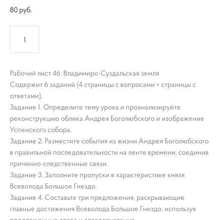
80 pуб.
КУПИТЬ
Рабочий лист 46. Владимиро-Суздальская земля
Содержит 6 заданий (4 страницы с вопросами + страницы с
ответами).
Задание 1. Определите тему урока и проанализируйте
реконструкцию облика Андрея Боголюбского и изображение
Успенского собора.
Задание 2. Разместите события из жизни Андрея Боголюбского
в правильной последовательности на ленте времени, соединив
причинно-следственные связи.
Задание 3. Заполните пропуски в характеристике князя
Всеволода Большое Гнездо.
Задание 4. Составьте три предложения, раскрывающие
главные достижения Всеволода Большое Гнездо, используя