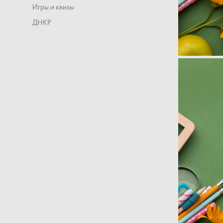
Игры и квизы
ДНКР