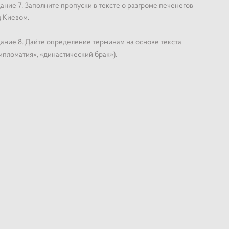
ание 7. Заполните пропуски в тексте о разгроме печенегов
 Киевом.
ание 8. Дайте определение терминам на основе текста
ипломатия», «династический брак»).