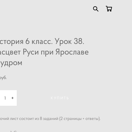
стория 6 класс. Урок 38.
асцвет Руси при Ярославе
удром
pуб.
КУПИТЬ
очий лист состоит из 8 заданий (2 страницы + ответы).