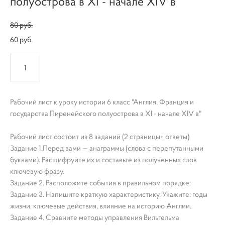
полуострова в XI - начале XIV в
80 pуб.
60 pуб.
КУПИТЬ
Рабочий лист к уроку истории 6 класс "Англия, Франция и
государства Пиренейского полуострова в XI - начале XIV в"
Рабочий лист состоит из 8 заданий (2 страницы+ ответы)
Задание 1.Перед вами — анаграммы (слова с перепутанными
буквами). Расшифруйте их и составьте из полученных слов
ключевую фразу.
Задание 2. Расположите события в правильном порядке:
Задание 3. Напишите краткую характеристику. Укажите: годы
жизни, ключевые действия, влияние на историю Англии.
Задание 4. Сравните методы управления Вильгельма