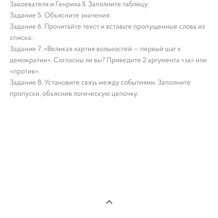
Завоевателя и Генриха II. Заполните таблицу:
Задание 5. Объясните значения:
Задание 6. Прочитайте текст и вставьте пропущенные слова из
списка:
Задание 7. «Великая хартия вольностей — первый шаг к
демократии». Согласны ли вы? Приведите 2 аргумента «за» или
«против».
Задание 8. Установите связь между событиями. Заполните
пропуски, объяснив логическую цепочку.