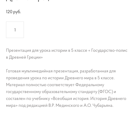
120 pуб.
КУПИТЬ
Презентация для урока истории в 5 классе « Государство-полис
в Древней Греции»
Готовая мультимедийная презентация, разработанная для
проведения урока по истории Древнего мира в 5 классе.
Материал полностью соответствует Федеральному
государственному образовательному стандарту (ФГОС) и
составлен по учебнику «Всеобщая история. История Древнего
мира» под редакцией В.Р. Мединского и А.О. Чубарьяна.