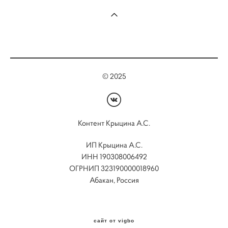
© 2025
Контент Крыцина А.С.
ИП Крыцина А.С.
ИНН 190308006492
ОГРНИП 323190000018960
Абакан, Россия
сайт от vigbo