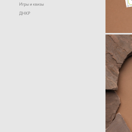
Игры и квизы
ДНКР