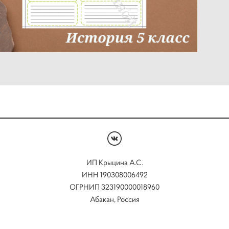
ИП Крыцина А.С.
ИНН 190308006492
ОГРНИП 323190000018960
Абакан, Россия