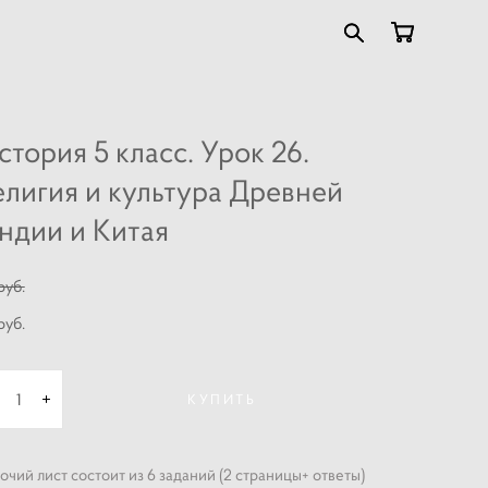
стория 5 класс. Урок 26.
елигия и культура Древней
ндии и Китая
pуб.
pуб.
КУПИТЬ
очий лист состоит из 6 заданий (2 страницы+ ответы)