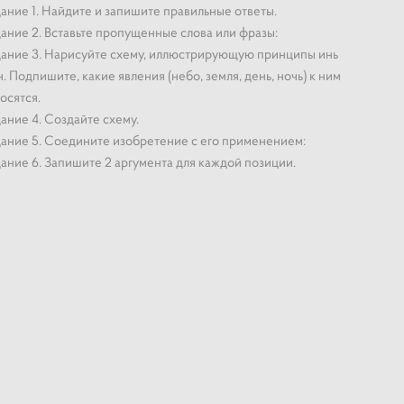
ание 1. Найдите и запишите правильные ответы.
ание 2. Вставьте пропущенные слова или фразы:
ание 3. Нарисуйте схему, иллюстрирующую принципы инь
н. Подпишите, какие явления (небо, земля, день, ночь) к ним
осятся.
ание 4. Создайте схему.
ание 5. Соедините изобретение с его применением:
ание 6. Запишите 2 аргумента для каждой позиции.