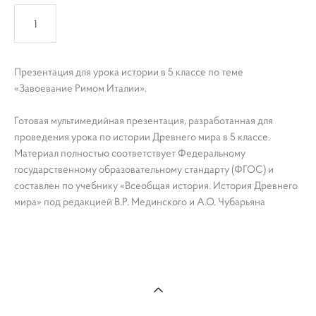
КУПИТЬ
Презентация для урока истории в 5 классе по теме
«Завоевание Римом Италии».
Готовая мультимедийная презентация, разработанная для
проведения урока по истории Древнего мира в 5 классе.
Материал полностью соответствует Федеральному
государственному образовательному стандарту (ФГОС) и
составлен по учебнику «Всеобщая история. История Древнего
мира» под редакцией В.Р. Мединского и А.О. Чубарьяна