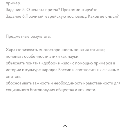
пример.
Задание 5. О чем эта притча? Прокомментируйте.
Задание 6.Прочитай еврейскую пословицу. Каков ее смысл?
Предметные результаты:
Характеризовать многосторонность понятия «этика»;
понимать особенности этики как науки;
объяснять понятия «добро» и «зло» с помощью примеров в
истории и культуре народов России и соотносить их с личным
опытом;
обосновывать важность и необходимость нравственности для
социального благополучия общества и личности.