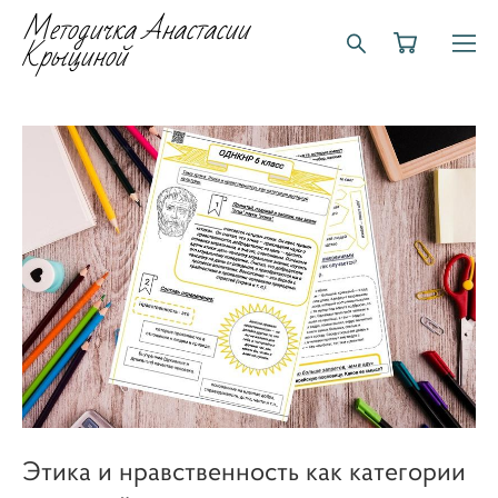
Методичка Анастасии
Крыциной
Этика и нравственность как категории