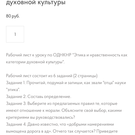
духовной культуры
80 pуб.
КУПИТЬ
Рабочий лист к уроку по ОДНКНР "Этика и нравственность как
категории духовной культуры".
Рабочий лист состоит из 6 заданий (2 страницы)
Задание 1. Прочитай, подумай и запиши, как звали "отца" науки
"этика".
Задание 2. Составь определение.
Задание 3. Выберите из предлагаемых правил те, которые
имеют отношение к морали. Объясните свой выбор, какими
критериями вы руководствовались?
Задание 4. Давно известно, что «добрыми намерениями
вымощена дорога в ад». Отчего так случается? Приведите