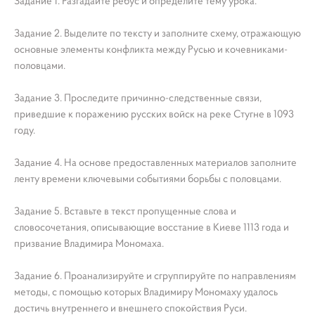
Задание 1. Разгадайте ребус и определите тему урока.
Задание 2. Выделите по тексту и заполните схему, отражающую
основные элементы конфликта между Русью и кочевниками-
половцами.
Задание 3. Проследите причинно-следственные связи,
приведшие к поражению русских войск на реке Стугне в 1093
году.
Задание 4. На основе предоставленных материалов заполните
ленту времени ключевыми событиями борьбы с половцами.
Задание 5. Вставьте в текст пропущенные слова и
словосочетания, описывающие восстание в Киеве 1113 года и
призвание Владимира Мономаха.
Задание 6. Проанализируйте и сгруппируйте по направлениям
методы, с помощью которых Владимиру Мономаху удалось
достичь внутреннего и внешнего спокойствия Руси.