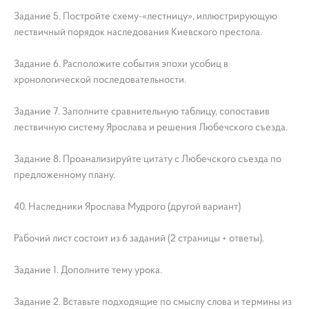
Задание 5. Постройте схему-«лестницу», иллюстрирующую
лествичный порядок наследования Киевского престола.
Задание 6. Расположите события эпохи усобиц в
хронологической последовательности.
Задание 7. Заполните сравнительную таблицу, сопоставив
лествичную систему Ярослава и решения Любечского съезда.
Задание 8. Проанализируйте цитату с Любечского съезда по
предложенному плану.
40. Наследники Ярослава Мудрого (другой вариант)
Рабочий лист состоит из 6 заданий (2 страницы + ответы).
Задание 1. Дополните тему урока.
Задание 2. Вставьте подходящие по смыслу слова и термины из