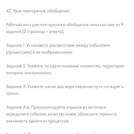
42. Урок повторения, обобщения
Рабочий лист для повторения и обобщения темы состоит из 9
заданий (2 страницы + ответы).
Задание 1. Установите соответствие между событиями
(процессами) и их изображениями.
Задание 2. Укажите по карте название княжества, территория
которого заштрихована.
Задание 3. Укажите, какие два моря соединял путь «из варяг в
греки».
Задание 4-6. Проанализируйте отрывок из летописи:
определите событие, качества князя, объясните термин и
значимость одного из процессов.