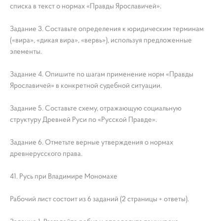
списка в текст о нормах «Правды Ярославичей».
Задание 3. Составьте определения к юридическим терминам
(«вира», «дикая вира», «вервь»), используя предложенные
элементы.
Задание 4. Опишите по шагам применение норм «Правды
Ярославичей» в конкретной судебной ситуации.
Задание 5. Составьте схему, отражающую социальную
структуру Древней Руси по «Русской Правде».
Задание 6. Отметьте верные утверждения о нормах
древнерусского права.
41. Русь при Владимире Мономахе
Рабочий лист состоит из 6 заданий (2 страницы + ответы).